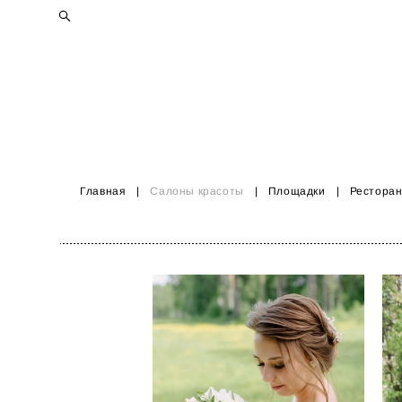
Главная
|
Салоны красоты
|
Площадки
|
Рестора