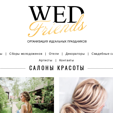
ны
|
Сборы молодоженов
|
Отели
|
Декораторы
|
Свадебные с
Артисты
|
Контакты
САЛОНЫ КРАСОТЫ