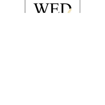
© 2017 WEDFRIENDS — ОРГАНИЗАЦИЯ
ИДЕАЛЬНОЙ СВАДЬБЫ
Москва - Новосибирск - Новокузнецк
Политика обработки персональных
данных